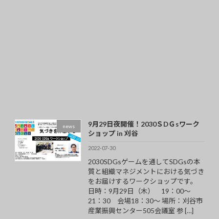
9月29日夜開催！2030ＳDＧsワーク
news
ショップ in 刈谷
2022-07-30
2030SDGsゲームを通してSDGsの本
質と組織マネジメントにおける気づき
をお届けするワークショップです。
日時：9月29日（木） 19：00～
21：30 会場18：30～ 場所：刈谷市
産業振興センター505会議室 参 […]