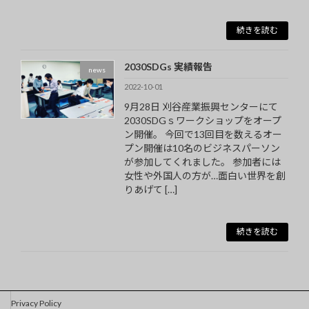
続きを読む
2030SDGs 実績報告
news
2022-10-01
9月28日 刈谷産業振興センターにて
2030SDGｓワークショップをオープ
ン開催。 今回で13回目を数えるオー
プン開催は10名のビジネスパーソン
が参加してくれました。 参加者には
女性や外国人の方が…面白い世界を創
りあげて […]
続きを読む
Privacy Policy