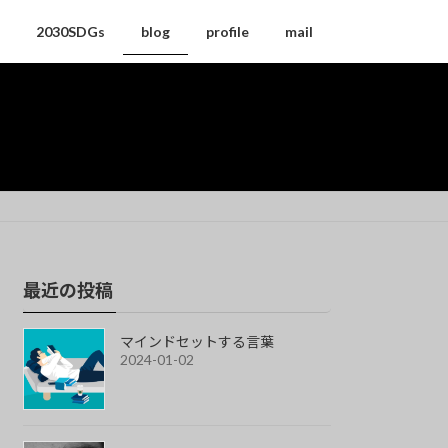
2030SDGs
blog
profile
mail
最近の投稿
マインドセットする言葉
2024-01-02