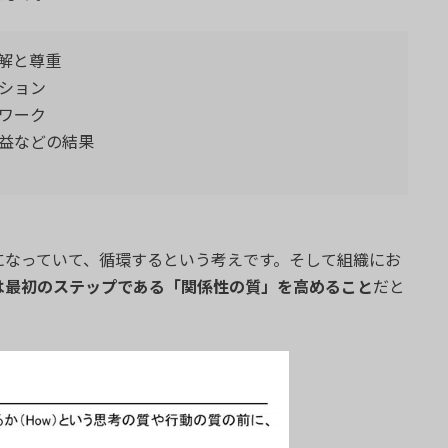
解と尊重
ション
ワーク
などの結果
になっていて、循環するという考えです。そして組織にお
は最初のステップである「関係性の質」を高めること
だと