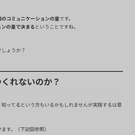
段のコミュニケーションの量
です。
ョンの量で決まる
ということですね。
でしょうか？
つくれないのか？
、知ってるという方もいるかもしれませんが実践するは意
けます。（下記図参照）