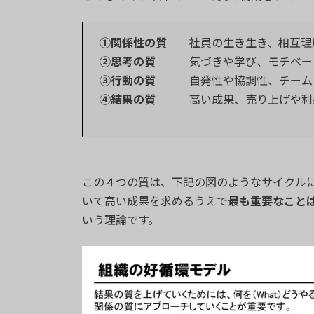
①関係性の質
社員の生き生き、相互理
②思考の質
気づきや学び、モチベー
③行動の質
自発性や協調性、チーム
④結果の質
高い成果、売り上げや利益
この４つの質は、下記の図のようなサイクル
いて高い成果を求めるうえで
最も重要なこと
いう理論です。