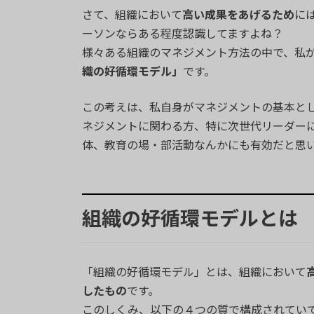
:
さて、組織において
高い成果をあげるため
に
ーソンならある程度認識してますよね？
様々ある組織のマネジメント方法の中で、私
織の好循環モデル」
です。
この考えは、私自身がマネジメントの基本と
ネジメントに関わる方、特に次世代リーダー
体、教育の場・部活動なんかにも有効だと思
組織の好循環モデルとは
「組織の好循環モデル」とは、組織において
したもの
です。
このしくみ、以下の４つの質で構成されてい