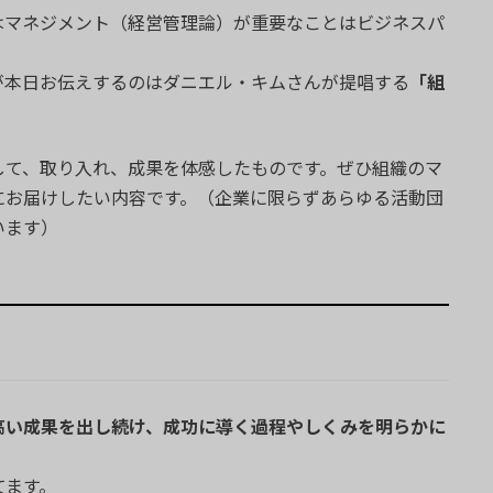
はマネジメント（経営管理論）が重要なことはビジネスパ
が本日お伝えするのはダニエル・キムさんが提唱する
「組
して、取り入れ、成果を体感したものです。ぜひ組織のマ
にお届けしたい内容です。（企業に限らずあらゆる活動団
います）
高い成果を出し続け、成功に導く過程やしくみを明らかに
てます。