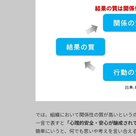
では、組織において関係性の質が高いという
一言で表すと
「心理的安全・安心が醸成され
簡単にいうと、何でも思いや考えを言い合え