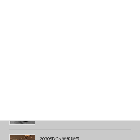
ひとり旅はビジネススキルを向上させる
2022-01-27
最近の投稿
マインドセットする言葉
2024-01-02
丸四角メガネを買ってみた
2023-11-24
2030SDGs 実績報告