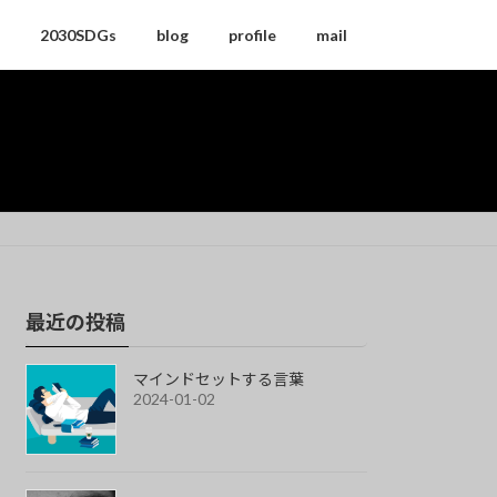
2030SDGs
blog
profile
mail
最近の投稿
マインドセットする言葉
2024-01-02