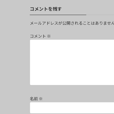
コメントを残す
メールアドレスが公開されることはありませ
コメント
※
名前
※