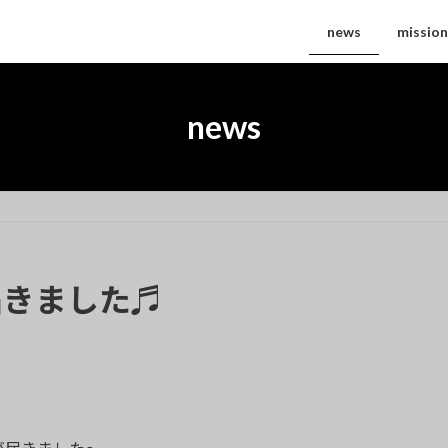
news
mission
news
届きました♬