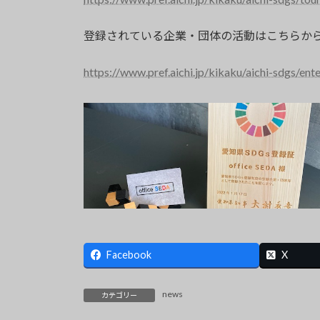
登録されている企業・団体の活動はこちらか
https://www.pref.aichi.jp/kikaku/aichi-sdgs/ente
Facebook
X
news
カテゴリー