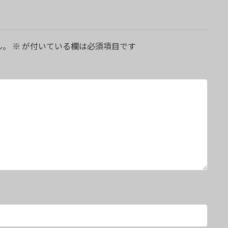
ん。
※
が付いている欄は必須項目です