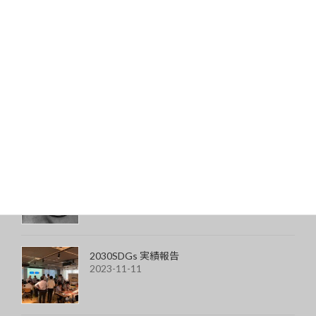
2022-04-23
最近の投稿
マインドセットする言葉
2024-01-02
丸四角メガネを買ってみた
2023-11-24
2030SDGs 実績報告
2023-11-11